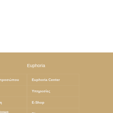
Euphoria
 προσώπου
Euphoria Center
Υπηρεσίες
η
E-Shop
όνιμο