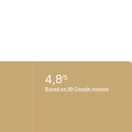
4,8
/5
Based on 89 Google reviews