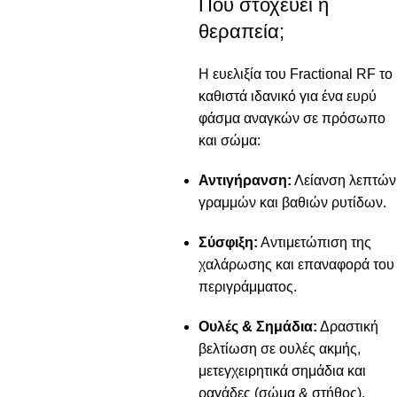
Πού στοχεύει η
θεραπεία;
Η ευελιξία του Fractional RF το
καθιστά ιδανικό για ένα ευρύ
φάσμα αναγκών σε πρόσωπο
και σώμα:
Αντιγήρανση:
Λείανση λεπτών
γραμμών και βαθιών ρυτίδων.
Σύσφιξη:
Αντιμετώπιση της
χαλάρωσης και επαναφορά του
περιγράμματος.
Ουλές & Σημάδια:
Δραστική
βελτίωση σε ουλές ακμής,
μετεγχειρητικά σημάδια και
ραγάδες (σώμα & στήθος).