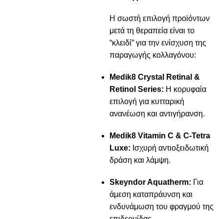
Η σωστή επιλογή προϊόντων
μετά τη θεραπεία είναι το
“κλειδί” για την ενίσχυση της
παραγωγής κολλαγόνου:
Medik8 Crystal Retinal &
Retinol Series:
Η κορυφαία
επιλογή για κυτταρική
ανανέωση και αντιγήρανση.
Medik8 Vitamin C & C-Tetra
Luxe:
Ισχυρή αντιοξειδωτική
δράση και λάμψη.
Skeyndor Aquatherm:
Για
άμεση καταπράυνση και
ενδυνάμωση του φραγμού της
επιδερμίδας.