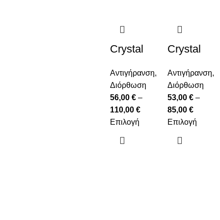
Crystal
Crystal
retinal
Retinal
Αντιγήρανση
,
Αντιγήρανση
,
Ceramide
Διόρθωση
Διόρθωση
Eye
56,00
€
–
53,00
€
–
110,00
€
85,00
€
Επιλογή
Επιλογή