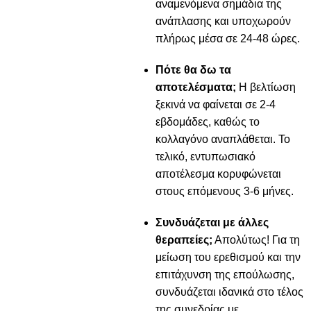
αναμενόμενα σημάδια της
ανάπλασης και υποχωρούν
πλήρως μέσα σε 24-48 ώρες.
Πότε θα δω τα
αποτελέσματα;
Η βελτίωση
ξεκινά να φαίνεται σε 2-4
εβδομάδες, καθώς το
κολλαγόνο αναπλάθεται. Το
τελικό, εντυπωσιακό
αποτέλεσμα κορυφώνεται
στους επόμενους 3-6 μήνες.
Συνδυάζεται με άλλες
θεραπείες;
Απολύτως! Για τη
μείωση του ερεθισμού και την
επιτάχυνση της επούλωσης,
συνδυάζεται ιδανικά στο τέλος
της συνεδρίας με