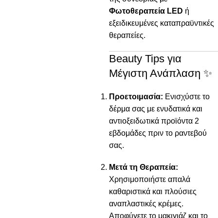
Φωτοθεραπεία LED
ή
εξειδικευμένες καταπραϋντικές
θεραπείες.
Beauty Tips για
Μέγιστη Ανάπλαση ✨
Προετοιμασία:
Ενισχύστε το
δέρμα σας με ενυδατικά και
αντιοξειδωτικά προϊόντα 2
εβδομάδες πριν το ραντεβού
σας.
Μετά τη Θεραπεία:
Χρησιμοποιήστε απαλά
καθαριστικά και πλούσιες
αναπλαστικές κρέμες.
Αποφύγετε το μακιγιάζ και το