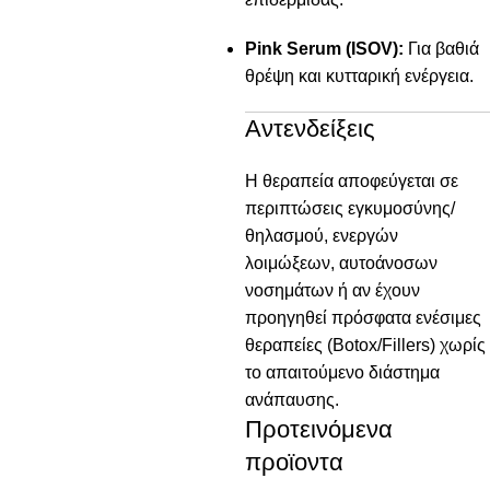
Pink Serum (ISOV):
Για βαθιά
θρέψη και κυτταρική ενέργεια.
Αντενδείξεις
Η θεραπεία αποφεύγεται σε
περιπτώσεις εγκυμοσύνης/
θηλασμού, ενεργών
λοιμώξεων, αυτοάνοσων
νοσημάτων ή αν έχουν
προηγηθεί πρόσφατα ενέσιμες
θεραπείες (Botox/Fillers) χωρίς
το απαιτούμενο διάστημα
ανάπαυσης.
Προτεινόμενα
προϊοντα