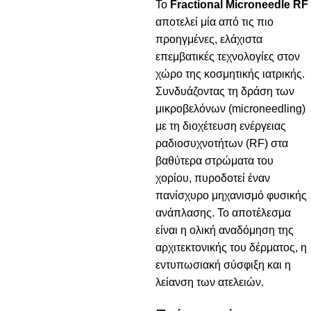
Το
Fractional Microneedle RF
αποτελεί μία από τις πιο
προηγμένες, ελάχιστα
επεμβατικές τεχνολογίες στον
χώρο της κοσμητικής ιατρικής.
Συνδυάζοντας τη δράση των
μικροβελόνων (microneedling)
με τη διοχέτευση ενέργειας
ραδιοσυχνοτήτων (RF) στα
βαθύτερα στρώματα του
χορίου, πυροδοτεί έναν
πανίσχυρο μηχανισμό φυσικής
ανάπλασης. Το αποτέλεσμα
είναι η ολική αναδόμηση της
αρχιτεκτονικής του δέρματος, η
εντυπωσιακή σύσφιξη και η
λείανση των ατελειών.