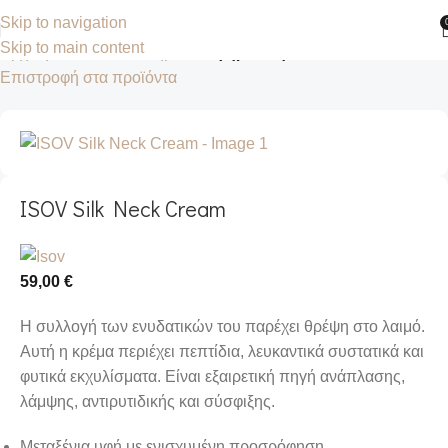
Skip to navigation
Skip to main content
Αρχική σελίδα
Κατάστημα
Αντιγήρανση
Επιστροφή στα προϊόντα
ISOV Silk Neck Cream
59,00
€
Η συλλογή των ενυδατικών του παρέχει θρέψη στο λαιμό.
Αυτή η κρέμα περιέχει πεπτίδια, λευκαντικά συστατικά και
φυτικά εκχυλίσματα. Είναι εξαιρετική πηγή ανάπλασης,
λάμψης, αντιρυτιδικής και σύσφιξης.
Μεταξένια υφή με ενισχυμένη προσρόφηση