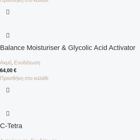
Προσθήκη στο καλάθι
Balance Moisturiser & Glycolic Acid Activator
Ακμή
,
Ενυδάτωση
64,00
€
Προσθήκη στο καλάθι
C-Tetra