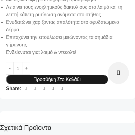
Λειαίνει τους ενοχλητικούς δακτυλίους στο λαιμό και τη
λεπτή κάθετη ρυτίδωση ανάμεσα στο στήθος
Ενυδατώνει χαρίζοντας απαλότητα στο αφυδατωμένο
δέρμα
Επιταχύνει την επούλωσει μειώνοντας τα σημάδια
γήρανσης
Ενδείκνυται για: λαιμό & ντεκολτέ
Προσθήκη Στο Καλάθι
Share:
Σχετικά Προϊοντα