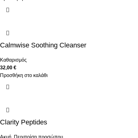
Calmwise Soothing Cleanser
Καθαρισμός
32,00
€
Προσθήκη στο καλάθι
Clarity Peptides
Ακμή
,
Περιποίση προσώπου