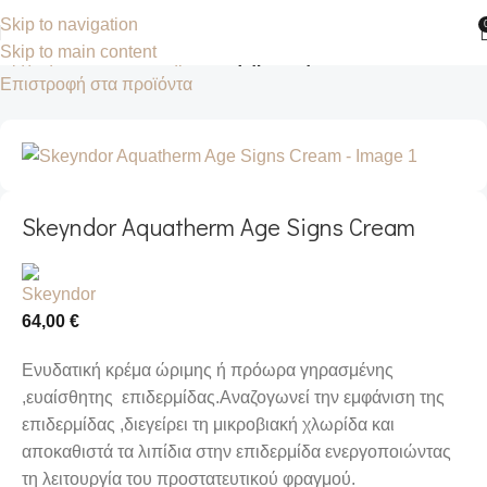
Skip to navigation
Skip to main content
Αρχική σελίδα
Κατάστημα
Αντιγήρανση
Επιστροφή στα προϊόντα
Skeyndor Aquatherm Age Signs Cream
64,00
€
Ενυδατική κρέμα ώριμης ή πρόωρα γηρασμένης
,ευαίσθητης επιδερμίδας.Αναζογωνεί την εμφάνιση της
επιδερμίδας ,διεγείρει τη μικροβιακή χλωρίδα και
αποκαθιστά τα λιπίδια στην επιδερμίδα ενεργοποιώντας
τη λειτουργία του προστατευτικού φραγμού.