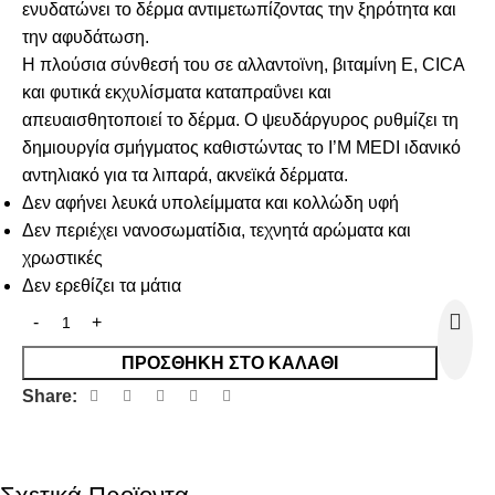
ενυδατώνει το δέρμα αντιμετωπίζοντας την ξηρότητα και
την αφυδάτωση.
Η πλούσια σύνθεσή του σε αλλαντοϊνη, βιταμίνη Ε, CICA
και φυτικά εκχυλίσματα καταπραΰνει και
απευαισθητοποιεί το δέρμα. Ο ψευδάργυρος ρυθμίζει τη
δημιουργία σμήγματος καθιστώντας το I’M MEDI ιδανικό
αντηλιακό για τα λιπαρά, ακνεϊκά δέρματα.
Δεν αφήνει λευκά υπολείμματα και κολλώδη υφή
Δεν περιέχει νανοσωματίδια, τεχνητά αρώματα και
χρωστικές
Δεν ερεθίζει τα μάτια
ΠΡΟΣΘΉΚΗ ΣΤΟ ΚΑΛΆΘΙ
Share: