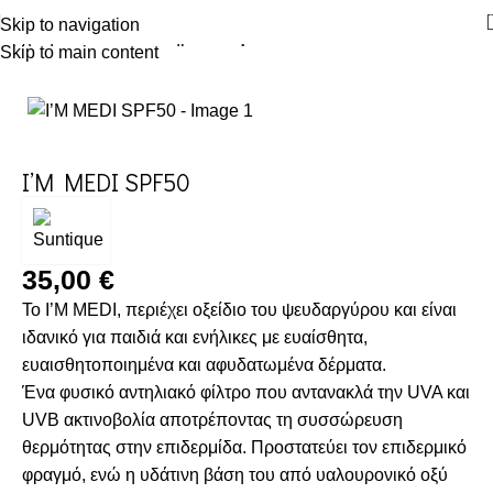
Skip to navigation
Αρχική σελίδα
Κατάστημα
Αντηλιακό
Skip to main content
I’M MEDI SPF50
35,00
€
Το I’M MEDI, περιέχει οξείδιο του ψευδαργύρου και είναι
ιδανικό για παιδιά και ενήλικες με ευαίσθητα,
ευαισθητοποιημένα και αφυδατωμένα δέρματα.
Ένα φυσικό αντηλιακό φίλτρο που αντανακλά την UVA και
UVB ακτινοβολία αποτρέποντας τη συσσώρευση
θερμότητας στην επιδερμίδα. Προστατεύει τον επιδερμικό
φραγμό, ενώ η υδάτινη βάση του από υαλουρονικό οξύ