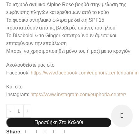
Το ισχυρό αντίιικό Alpine Rose βοηθά στην μείωση της
εμφάνισης πληγών και ερεθισμών από το κρύο
Τα φυσικά αντηλιακά φίλτρα με δείκτη SPF15
προστατεύουν από τις βλαβερές ακτίνες του ήλιου
Το Bisabolol & το Ginger καταπραύνουν άμεσα και
επιταχύνουν την επούλωση
Μπορεί να χρησιμοποιηθεί μόνο του ή μαζί με το κραγιόν
Aκολουθείστε μας στο
Facebook:
https://www.facebook.com/euphoriacenterioanni
Και στο
Instagram:
https://www.instagram.com/euphoria.center/
Προσθήκη Στο Καλάθι
Share: