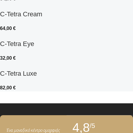
C-Tetra Cream
64,00
€
C-Tetra Eye
32,00
€
C-Tetra Luxe
82,00
€
4,8
/5
Ένα μοναδικό κέντρο ομορφιάς