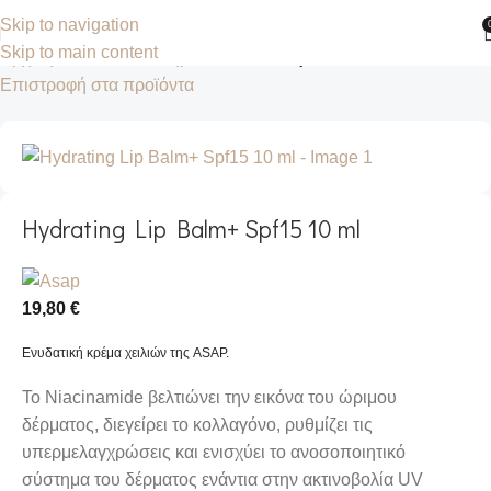
Skip to navigation
Skip to main content
Αρχική σελίδα
Κατάστημα
Ενυδάτωση
Επιστροφή στα προϊόντα
Hydrating Lip Balm+ Spf15 10 ml
19,80
€
Ενυδατική κρέμα χειλιών της ASAP.
Το Niacinamide βελτιώνει την εικόνα του ώριμου
δέρματος, διεγείρει το κολλαγόνο, ρυθμίζει τις
υπερμελαγχρώσεις και ενισχύει το ανοσοποιητικό
σύστημα του δέρματος ενάντια στην ακτινοβολία UV