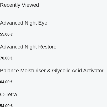
Recently Viewed
Advanced Night Eye
55,00
€
Advanced Night Restore
70,00
€
Balance Moisturiser & Glycolic Acid Activator
64,00
€
C-Tetra
54,00
€