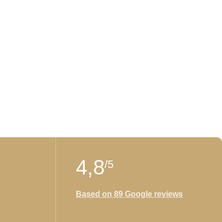
4,8
/5
Based on 89 Google reviews