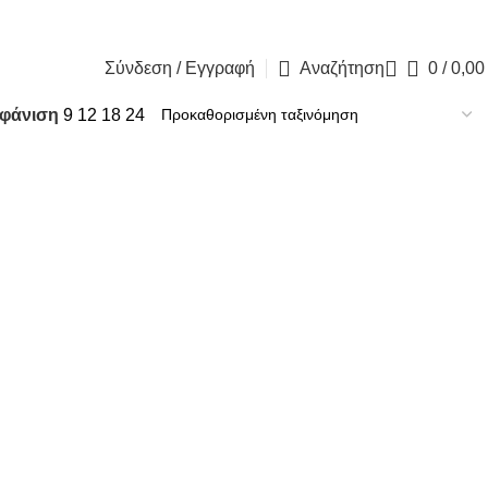
Blog
Contact 
Σύνδεση / Εγγραφή
Αναζήτηση
0
/
0,0
φάνιση
9
12
18
24