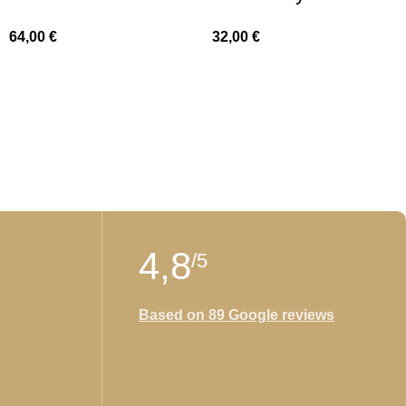
64,00
€
32,00
€
4,8
/5
Based on 89 Google reviews