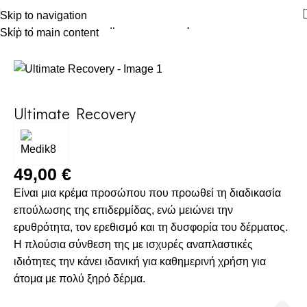
Skip to navigation
Αρχική σελίδα
Κατάστημα
Ενυδάτωση
Skip to main content
Ultimate Recovery
49,00
€
Είναι μια κρέμα προσώπου που προωθεί τη διαδικασία
επούλωσης της επιδερμίδας, ενώ μ
ειώνει την
ερυθρότητα, τον ερεθισμό και τη δυσφορία του δέρματος.
Η πλούσια σύνθεση της με
ισχυρές αναπλαστικές
ιδιότητες την κάνει ι
δανική για καθημερινή χρήση για
άτομα με πολύ ξηρό δέρμα.