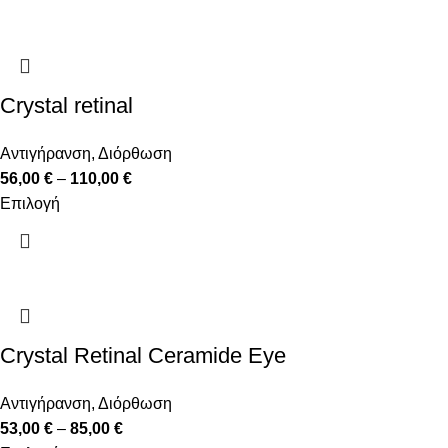
Crystal retinal
Αντιγήρανση
,
Διόρθωση
56,00
€
–
110,00
€
Επιλογή
Crystal Retinal Ceramide Eye
Αντιγήρανση
,
Διόρθωση
53,00
€
–
85,00
€