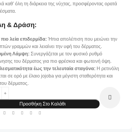
κά καθ’ όλη τη διάρκεια της νύχτας, προσφέροντας ορατά
έσματα.
λη & Δράση:
πιο λεία επιδερμίδα:
Ήπια απολέπιση που μειώνει την
πτών γραμμών και λειαίνει την υφή του δέρματος.
υμένη Λάμψη:
Συνεργάζεται με τον φυσικό ρυθμό
νησης του δέρματος για πιο φρέσκια και φωτεινή όψη.
λεσματικότητα έως την τελευταία σταγόνα:
Η ρετινόλη
εται σε ορό με έλαιο jojoba για μέγιστη σταθερότητα και
του δέρματος.
Προσθήκη Στο Καλάθι
: