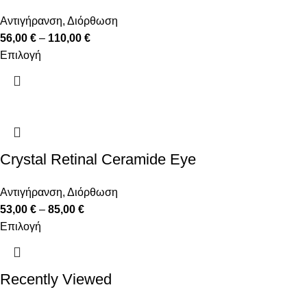
Αντιγήρανση
,
Διόρθωση
56,00
€
–
110,00
€
Επιλογή
Crystal Retinal Ceramide Eye
Αντιγήρανση
,
Διόρθωση
53,00
€
–
85,00
€
Επιλογή
Recently Viewed