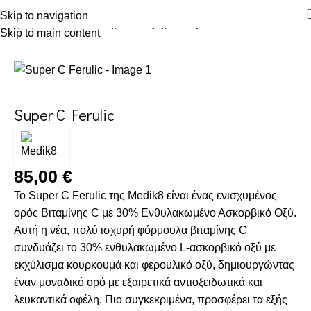
Skip to navigation
Αρχική σελίδα
Κατάστημα
Αντιγήρανση
Skip to main content
Super C Ferulic
85,00
€
Το Super C Ferulic της
Medik8
είναι ένας ενισχυμένος
ορός
Βιταμίνης C
με 30% Ενθυλακωμένο Ασκορβικό Οξύ.
Αυτή η νέα, πολύ ισχυρή φόρμουλα βιταμίνης C
συνδυάζει το 30% ενθυλακωμένο L-ασκορβικό οξύ με
εκχύλισμα κουρκουμά και φερουλικό οξύ, δημιουργώντας
έναν μοναδικό ορό με εξαιρετικά αντιοξειδωτικά και
λευκαντικά οφέλη. Πιο συγκεκριμένα, προσφέρει τα εξής