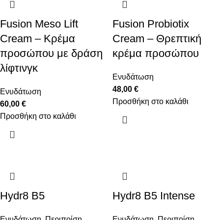
Fusion Meso Lift
Fusion Probiotix
Cream – Κρέμα
Cream – Θρεπτική
προσώπου με δράση
κρέμα προσώπου
λίφτινγκ
Ενυδάτωση
48,00
€
Ενυδάτωση
Προσθήκη στο καλάθι
60,00
€
Προσθήκη στο καλάθι
Hydr8 B5
Hydr8 B5 Intense
Ενυδάτωση
,
Περιποίση
Ενυδάτωση
,
Περιποίση