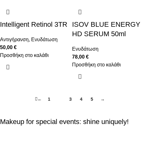
Intelligent Retinol 3TR
ISOV BLUE ENERGY
HD SERUM 50ml
Αντιγήρανση
,
Ενυδάτωση
50,00
€
Ενυδάτωση
Προσθήκη στο καλάθι
78,00
€
Προσθήκη στο καλάθι
←
1
2
3
4
5
→
Makeup for special events: shine uniquely!